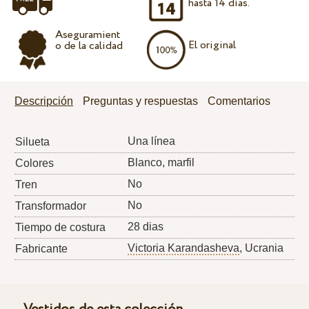
hasta 14 días.
Aseguramient
El original
o de la calidad
Descripción
Preguntas y respuestas
Comentarios
Una línea
Silueta
Blanco, marfil
Colores
No
Tren
No
Transformador
28 dias
Tiempo de costura
Victoria Karandasheva
, Ucrania
Fabricante