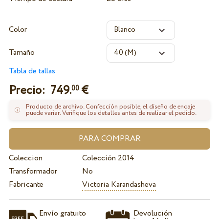
Color
Tamaño
Tabla de tallas
Precio:
749.
€
00
Producto de archivo. Confección posible, el diseño de encaje
puede variar. Verifique los detalles antes de realizar el pedido.
Coleccion
Colección 2014
Transformador
No
Fabricante
Victoria Karandasheva
Envío gratuito
Devolución