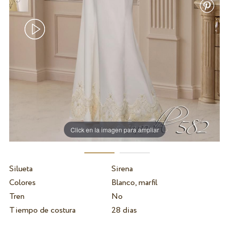
Click en la imagen para ampliar
Silueta
Sirena
Colores
Blanco, marfil
Tren
No
Tiempo de costura
28 dias