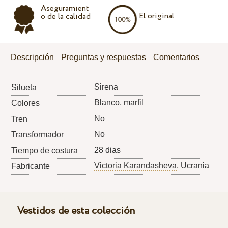
Aseguramient
El original
o de la calidad
Descripción
Preguntas y respuestas
Comentarios
Sirena
Silueta
Blanco, marfil
Colores
No
Tren
No
Transformador
28 dias
Tiempo de costura
Victoria Karandasheva
, Ucrania
Fabricante
Vestidos de esta colección