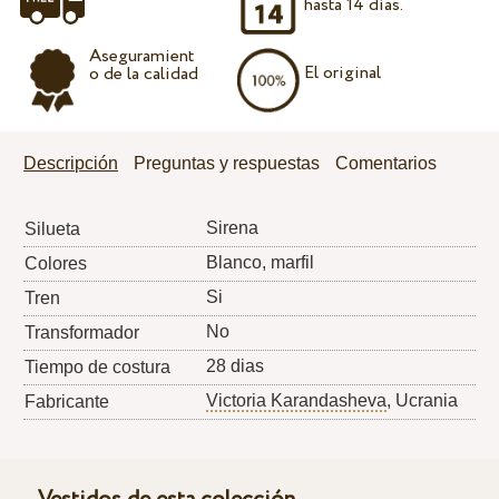
hasta 14 días.
Aseguramient
El original
o de la calidad
Descripción
Preguntas y respuestas
Comentarios
Sirena
Silueta
Blanco, marfil
Colores
Si
Tren
No
Transformador
28 dias
Tiempo de costura
Victoria Karandasheva
, Ucrania
Fabricante