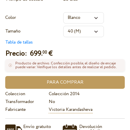
Color
Tamaño
Tabla de tallas
Precio:
699.
€
00
Producto de archivo. Confección posible, el diseño de encaje
puede variar. Verifique los detalles antes de realizar el pedido.
Coleccion
Colección 2014
Transformador
No
Fabricante
Victoria Karandasheva
Envío gratuito
Devolución