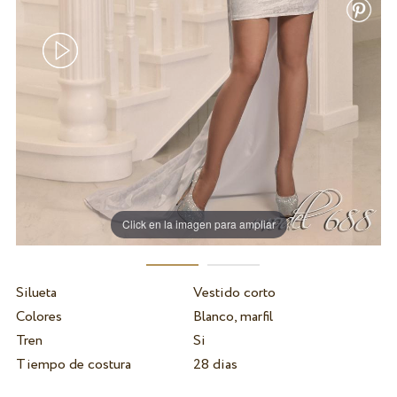
Click en la imagen para ampliar
Silueta
Vestido corto
Colores
Blanco, marfil
Tren
Si
Tiempo de costura
28 dias