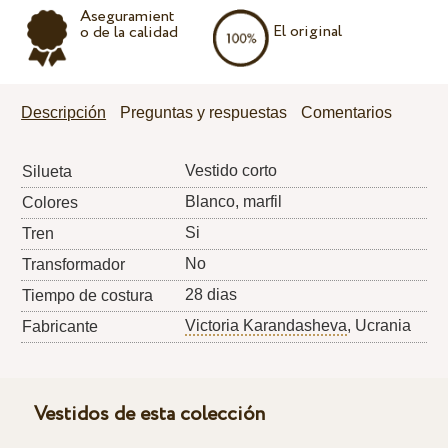
Aseguramient
El original
o de la calidad
Descripción
Preguntas y respuestas
Comentarios
Vestido corto
Silueta
Blanco, marfil
Colores
Si
Tren
No
Transformador
28 dias
Tiempo de costura
Victoria Karandasheva
, Ucrania
Fabricante
Vestidos de esta colección