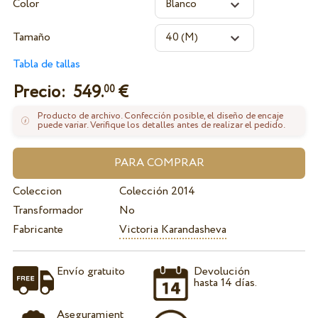
Color
Tamaño
Tabla de tallas
Precio:
549.
€
00
Producto de archivo. Confección posible, el diseño de encaje
puede variar. Verifique los detalles antes de realizar el pedido.
Coleccion
Colección 2014
Transformador
No
Fabricante
Victoria Karandasheva
Envío gratuito
Devolución
hasta 14 días.
Aseguramient