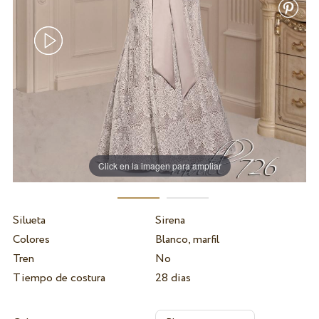
Click en la imagen para ampliar
Silueta
Sirena
Colores
Blanco, marfil
Tren
No
Tiempo de costura
28 dias