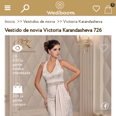
0
Inicio
>>
Vestidos de novia
>>
Victoria Karandasheva
Vestido de novia Victoria Karandasheva 726
28
830 la
gente
estaba
30+ la
gente