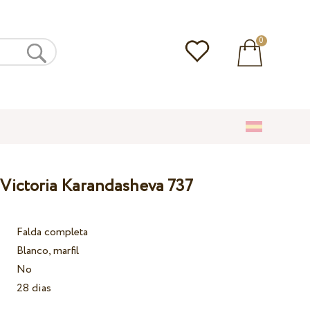
0
 Victoria Karandasheva 737
Falda completa
Blanco, marfil
No
28 dias