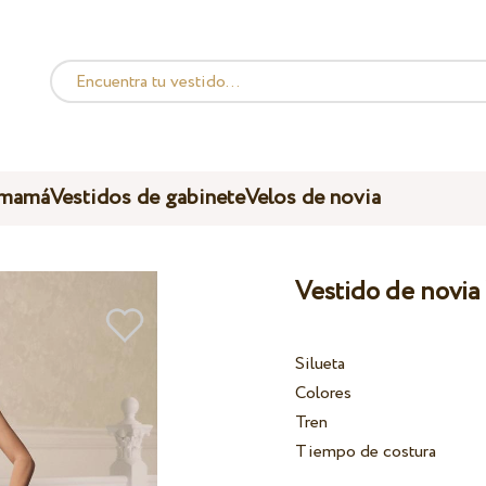
 mamá
Vestidos de gabinete
Velos de novia
Vestido de novia
Silueta
Colores
Tren
Tiempo de costura