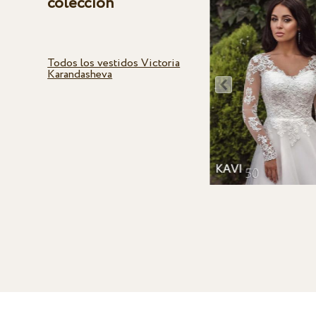
colección
Todos los vestidos Victoria
Karandasheva