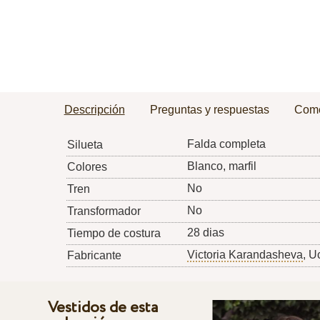
Descripción
Preguntas y respuestas
Come
Falda completa
Silueta
Blanco, marfil
Colores
No
Tren
No
Transformador
28 dias
Tiempo de costura
Victoria Karandasheva
, U
Fabricante
Vestidos de esta