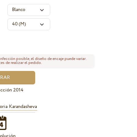
fección posible, el diseño de encaje puede variar.
tes de realizar el pedido.
ección 2014
oria Karandasheva
olución