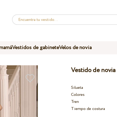
 mamá
Vestidos de gabinete
Velos de novia
Vestido de novia
Silueta
Colores
Tren
Tiempo de costura