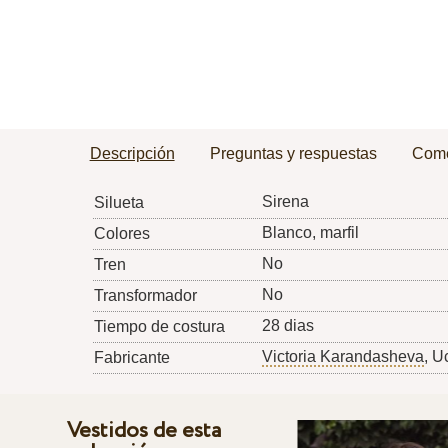
Descripción
Preguntas y respuestas
Come
Sirena
Silueta
Blanco, marfil
Colores
No
Tren
No
Transformador
28 dias
Tiempo de costura
Victoria Karandasheva
, U
Fabricante
Vestidos de esta