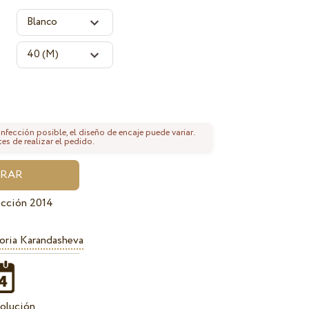
fección posible, el diseño de encaje puede variar.
tes de realizar el pedido.
ección 2014
oria Karandasheva
olución