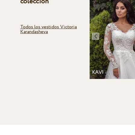
colección
Todos los vestidos Victoria
Karandasheva