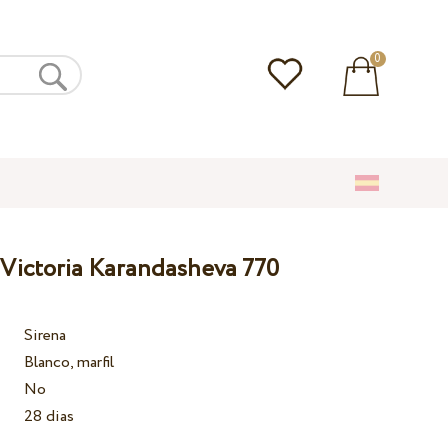
0
 Victoria Karandasheva 770
Sirena
Blanco, marfil
No
28 dias