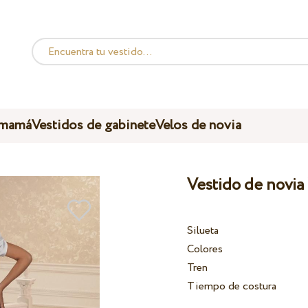
 mamá
Vestidos de gabinete
Velos de novia
Vestido de novia
Silueta
Colores
Tren
Tiempo de costura