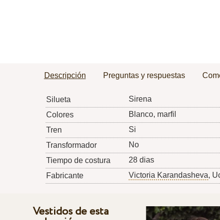
Descripción
Preguntas y respuestas
Come
Sirena
Silueta
Blanco, marfil
Colores
Si
Tren
No
Transformador
28 dias
Tiempo de costura
Victoria Karandasheva
, U
Fabricante
Vestidos de esta