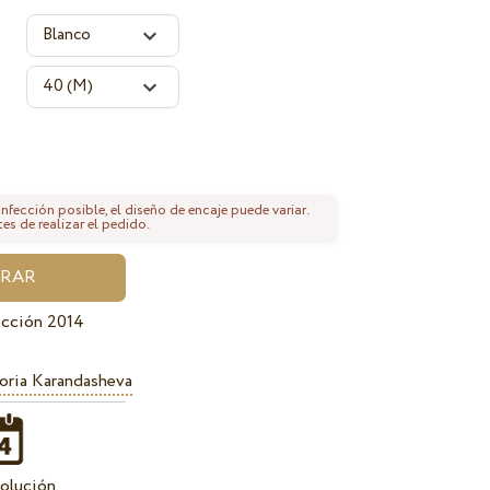
fección posible, el diseño de encaje puede variar.
tes de realizar el pedido.
ección 2014
oria Karandasheva
olución