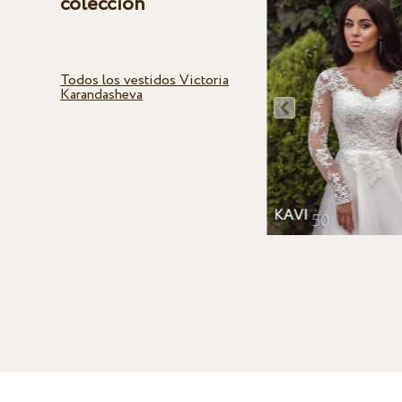
colección
Todos los vestidos Victoria
Karandasheva