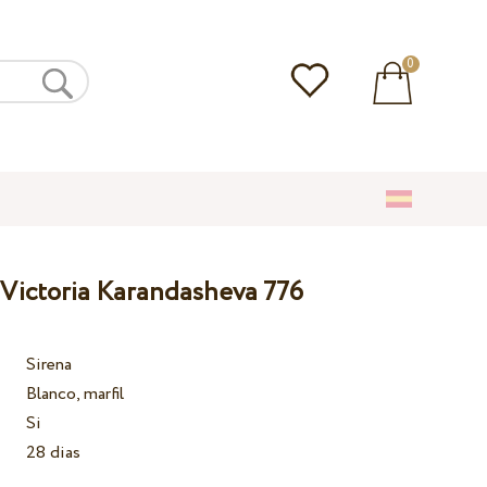
0
 Victoria Karandasheva 776
Sirena
Blanco, marfil
Si
28 dias