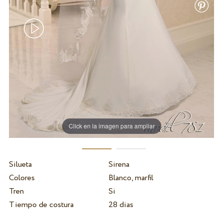
Click en la imagen para ampliar
Silueta
Sirena
Colores
Blanco, marfil
Tren
Si
Tiempo de costura
28 dias