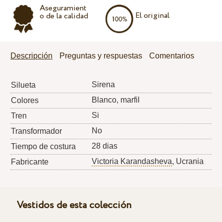
Aseguramient
El original
o de la calidad
Descripción
Preguntas y respuestas
Comentarios
Sirena
Silueta
Blanco, marfil
Colores
Si
Tren
No
Transformador
28 dias
Tiempo de costura
Victoria Karandasheva
, Ucrania
Fabricante
Vestidos de esta colección