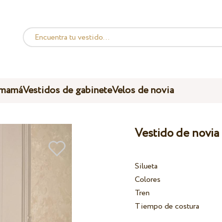
 mamá
Vestidos de gabinete
Velos de novia
Vestido de novia
Silueta
Colores
Tren
Tiempo de costura