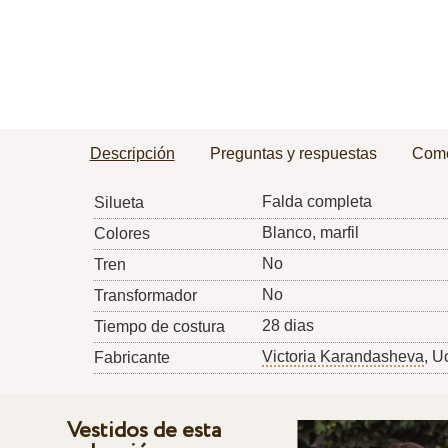
Descripción
Preguntas y respuestas
Come
Falda completa
Silueta
Blanco, marfil
Colores
No
Tren
No
Transformador
28 dias
Tiempo de costura
Victoria Karandasheva
, U
Fabricante
Vestidos de esta