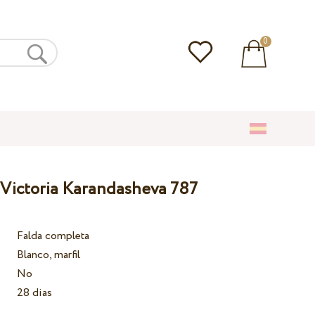
0
 Victoria Karandasheva 787
Falda completa
Blanco, marfil
No
28 dias