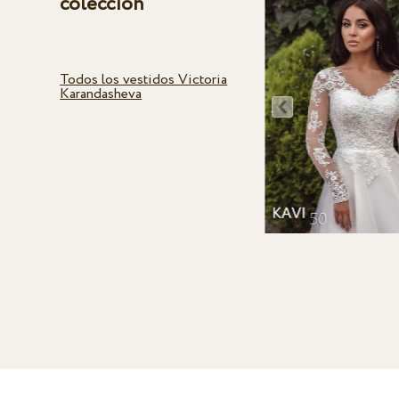
colección
Todos los vestidos Victoria
Karandasheva