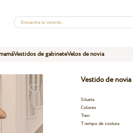
 mamá
Vestidos de gabinete
Velos de novia
Vestido de novia
Silueta
Colores
Tren
Tiempo de costura