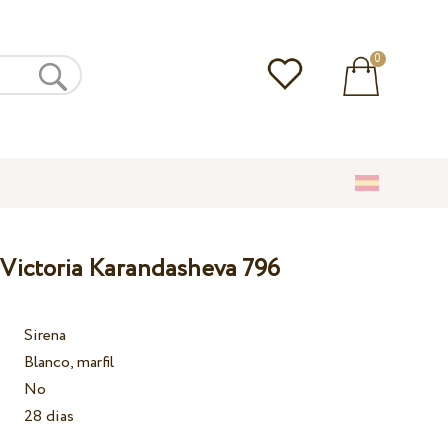
0
 Victoria Karandasheva 796
Sirena
Blanco, marfil
No
28 dias