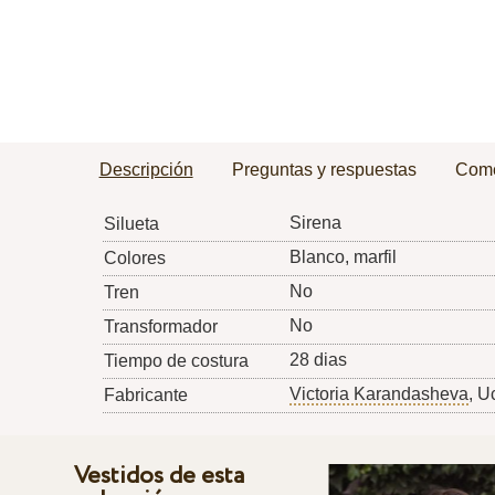
Descripción
Preguntas y respuestas
Come
Sirena
Silueta
Blanco, marfil
Colores
No
Tren
No
Transformador
28 dias
Tiempo de costura
Victoria Karandasheva
, U
Fabricante
Vestidos de esta