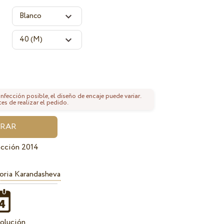
fección posible, el diseño de encaje puede variar.
tes de realizar el pedido.
ección 2014
oria Karandasheva
olución