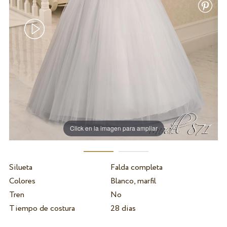
Click en la imagen para ampliar
Silueta
Falda completa
Colores
Blanco, marfil
Tren
No
Tiempo de costura
28 dias