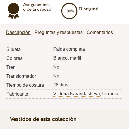
Aseguramient
El original
o de la calidad
Descripción
Preguntas y respuestas
Comentarios
Falda completa
Silueta
Blanco, marfil
Colores
No
Tren
No
Transformador
28 dias
Tiempo de costura
Victoria Karandasheva
, Ucrania
Fabricante
Vestidos de esta colección