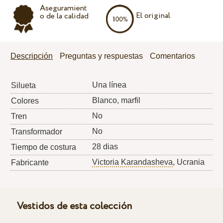
Aseguramient
El original
o de la calidad
Descripción
Preguntas y respuestas
Comentarios
Una línea
Silueta
Blanco, marfil
Colores
No
Tren
No
Transformador
28 dias
Tiempo de costura
Victoria Karandasheva
, Ucrania
Fabricante
Vestidos de esta colección