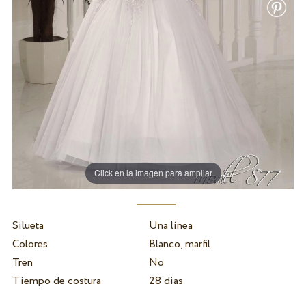
Click en la imagen para ampliar
Silueta
Una línea
Colores
Blanco, marfil
Tren
No
Tiempo de costura
28 dias