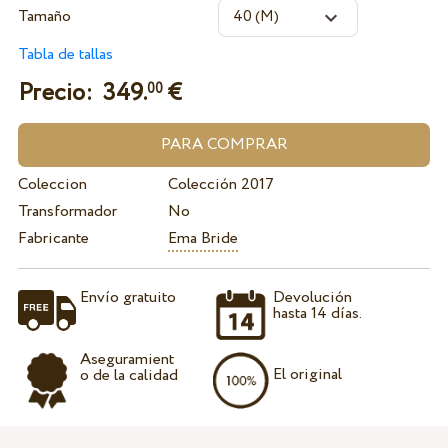
Tamaño
Tabla de tallas
Precio:
349.
€
00
Coleccion
Colección 2017
Transformador
No
Fabricante
Ema Bride
Envío gratuito
Devolución
hasta 14 días.
Aseguramient
El original
o de la calidad