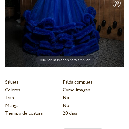
Click en la imagen para ampliar
Silueta
Falda completa
Colores
Como imagen
Tren
No
Manga
No
Tiempo de costura
28 dias