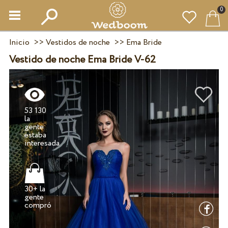
0
Inicio
>>
Vestidos de noche
>>
Ema Bride
Vestido de noche Ema Bride V-62
53 130
la
gente
estaba
30+ la
gente