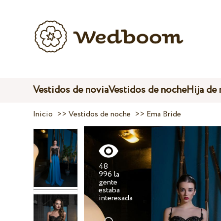
Vestidos de novia
Vestidos de noche
Hija de
Inicio
>>
Vestidos de noche
>>
Ema Bride
48
996 la
gente
estaba