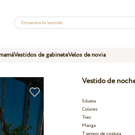
 mamá
Vestidos de gabinete
Velos de novia
Vestido de noch
Silueta
Colores
Tren
Manga
Tiempo de costura