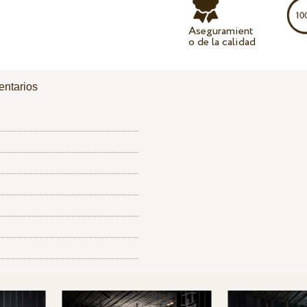
Aseguramient
o de la calidad
ntarios