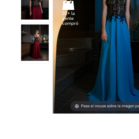
30+ la
gente
Pase el mouse sobre la imagen pa