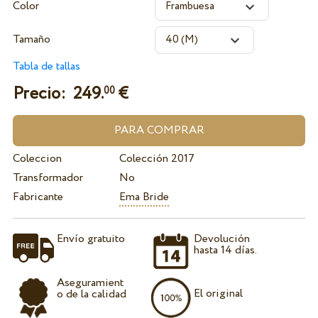
Color
Tamaño
Tabla de tallas
Precio:
249.
€
00
Coleccion
Colección 2017
Transformador
No
Fabricante
Ema Bride
Envío gratuito
Devolución
hasta 14 días.
Aseguramient
El original
o de la calidad