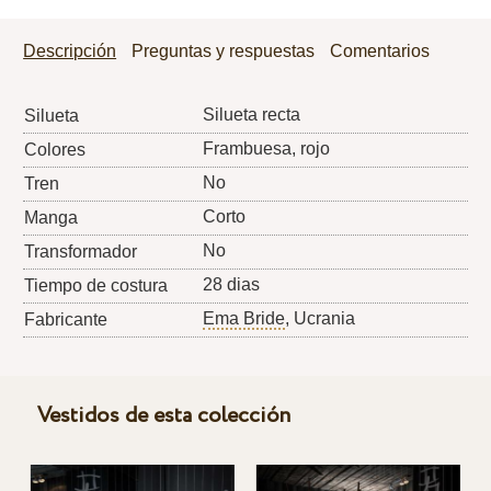
Descripción
Preguntas y respuestas
Comentarios
Silueta recta
Silueta
Frambuesa, rojo
Colores
No
Tren
Corto
Manga
No
Transformador
28 dias
Tiempo de costura
Ema Bride
, Ucrania
Fabricante
Vestidos de esta colección