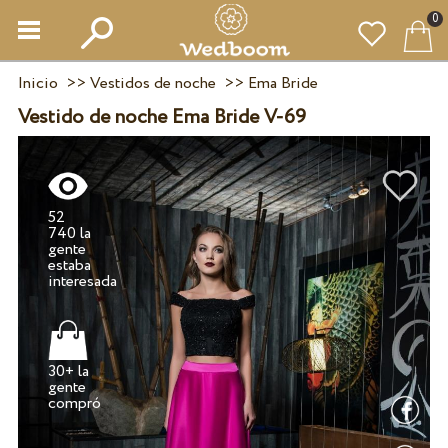
0
Inicio
>>
Vestidos de noche
>>
Ema Bride
Vestido de noche Ema Bride V-69
52
740 la
gente
estaba
30+ la
gente