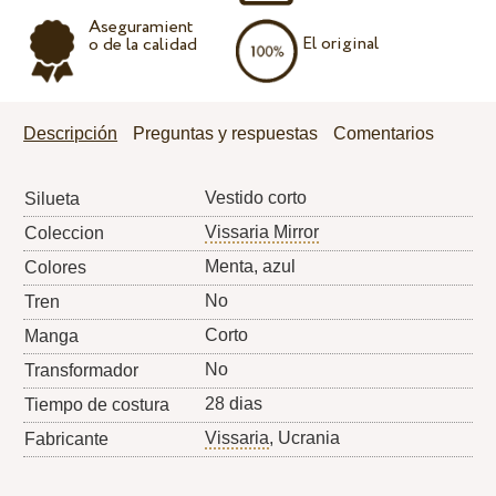
Aseguramient
El original
o de la calidad
Descripción
Preguntas y respuestas
Comentarios
Vestido corto
Silueta
Vissaria Mirror
Coleccion
Menta, azul
Colores
No
Tren
Corto
Manga
No
Transformador
28 dias
Tiempo de costura
Vissaria
, Ucrania
Fabricante