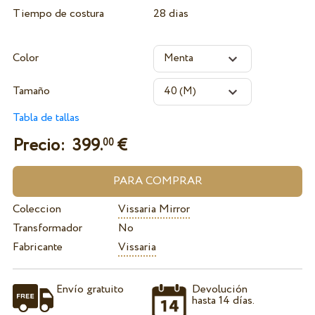
Tiempo de costura
28 dias
Color
Tamaño
Tabla de tallas
Precio:
399.
€
00
Coleccion
Vissaria Mirror
Transformador
No
Fabricante
Vissaria
Envío gratuito
Devolución
hasta 14 días.