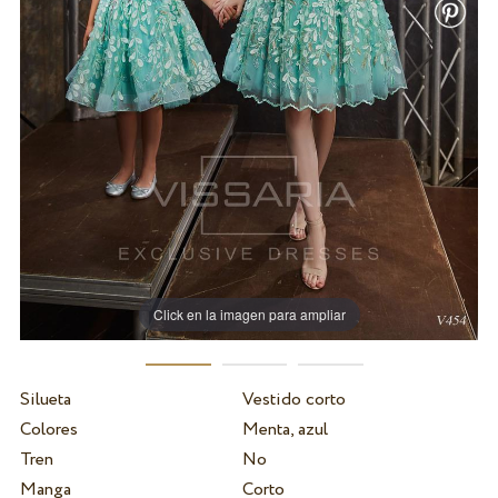
Click en la imagen para ampliar
Silueta
Vestido corto
Colores
Menta, azul
Tren
No
Manga
Corto