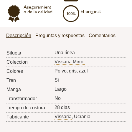
Aseguramient
El original
o de la calidad
Descripción
Preguntas y respuestas
Comentarios
Una línea
Silueta
Vissaria Mirror
Coleccion
Polvo, gris, azul
Colores
Si
Tren
Largo
Manga
No
Transformador
28 dias
Tiempo de costura
Vissaria
, Ucrania
Fabricante