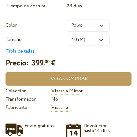
Tiempo de costura
28 dias
Color
Tamaño
Tabla de tallas
Precio:
399.
€
00
Coleccion
Vissaria Mirror
Transformador
No
Fabricante
Vissaria
Envío gratuito
Devolución
hasta 14 días.