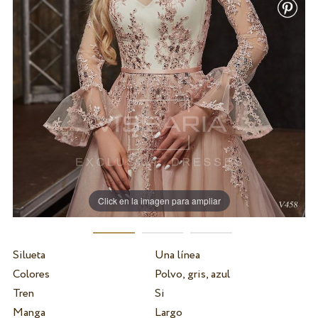
Click en la imagen para ampliar
Silueta
Una línea
Colores
Polvo, gris, azul
Tren
Si
Manga
Largo