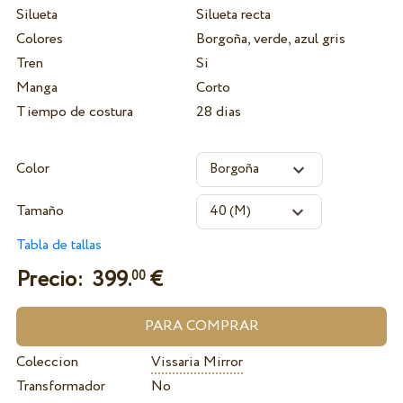
Silueta
Silueta recta
Colores
Borgoña, verde, azul gris
Tren
Si
Manga
Corto
Tiempo de costura
28 dias
Color
Tamaño
Tabla de tallas
Precio:
399.
€
00
Coleccion
Vissaria Mirror
Transformador
No