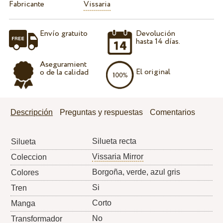
Fabricante
Vissaria
Envío gratuito
Devolución
hasta 14 días.
Aseguramient
El original
o de la calidad
Descripción
Preguntas y respuestas
Comentarios
Silueta recta
Silueta
Vissaria Mirror
Coleccion
Borgoña, verde, azul gris
Colores
Si
Tren
Corto
Manga
No
Transformador