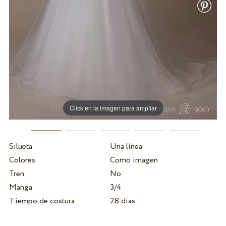
Click en la imagen para ampliar
Silueta
Una línea
Colores
Como imagen
Tren
No
Manga
3/4
Tiempo de costura
28 dias