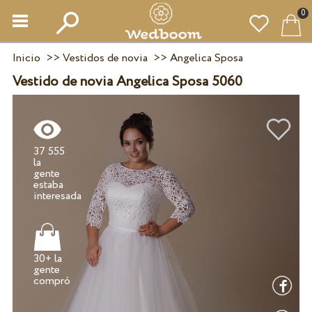
0
Inicio
>>
Vestidos de novia
>>
Angelica Sposa
Vestido de novia Angelica Sposa 5060
37 555
la
gente
estaba
30+ la
gente