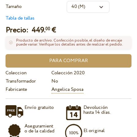
Tamaño
Tabla de tallas
Precio:
449.
€
00
Producto de archivo. Confección posible, el diseño de encaje
puede variar. Verifique los detalles antes de realizar el pedido.
Coleccion
Colección 2020
Transformador
No
Fabricante
Angelica Sposa
Envío gratuito
Devolución
hasta 14 días.
Aseguramient
El original
o de la calidad