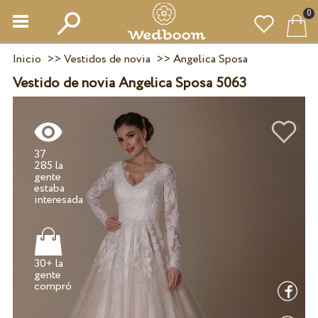
0
Inicio
>>
Vestidos de novia
>>
Angelica Sposa
Vestido de novia Angelica Sposa 5063
37
285 la
gente
estaba
30+ la
gente