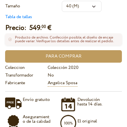
Tamaño
Tabla de tallas
Precio:
549.
€
00
Producto de archivo. Confección posible, el diseño de encaje
puede variar. Verifique los detalles antes de realizar el pedido.
Coleccion
Colección 2020
Transformador
No
Fabricante
Angelica Sposa
Envío gratuito
Devolución
hasta 14 días.
Aseguramient
El original
o de la calidad