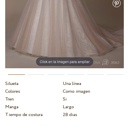
Click en la imagen para ampliar
Silueta
Una línea
Colores
Como imagen
Tren
Si
Manga
Largo
Tiempo de costura
28 dias