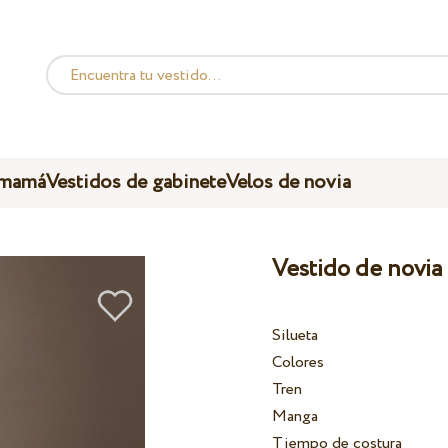
 mamá
Vestidos de gabinete
Velos de novia
Vestido de novia
Silueta
Colores
Tren
Manga
Tiempo de costura