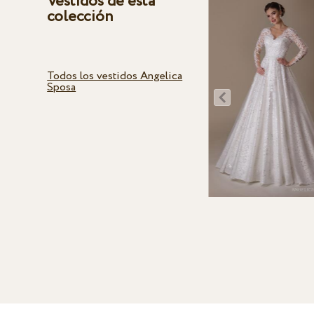
Vestidos de esta
colección
Todos los vestidos Angelica
Sposa