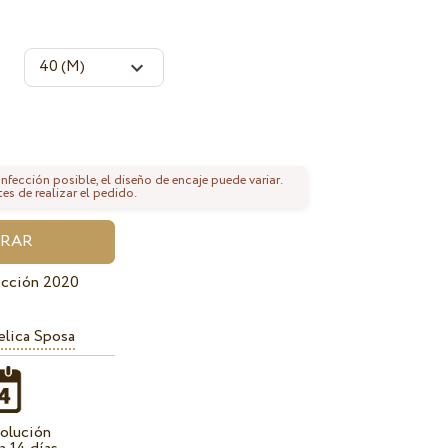
fección posible, el diseño de encaje puede variar.
tes de realizar el pedido.
ección 2020
lica Sposa
olución