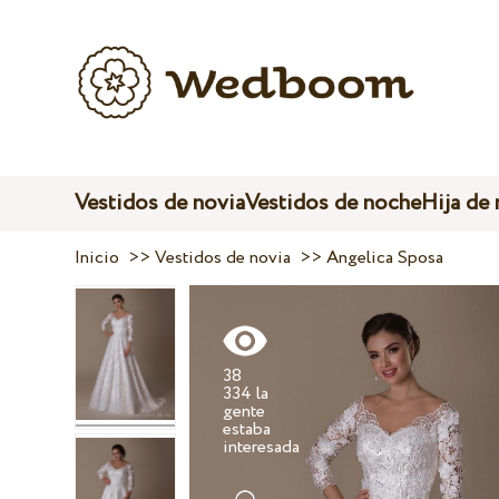
Vestidos de novia
Vestidos de noche
Hija de
Inicio
>>
Vestidos de novia
>>
Angelica Sposa
38
334 la
gente
estaba