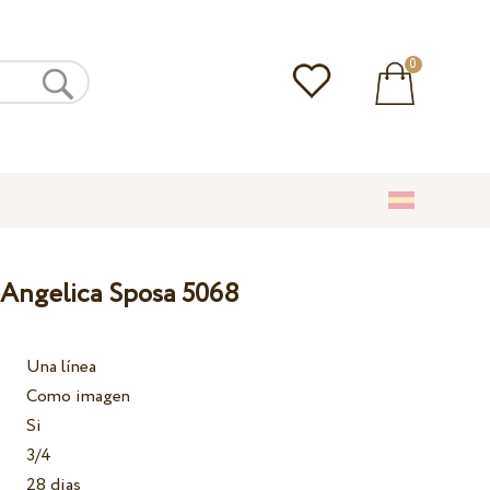
0
 Angelica Sposa 5068
Una línea
Como imagen
Si
3/4
28 dias