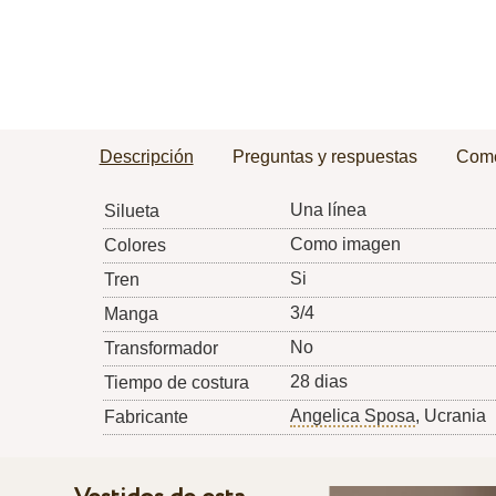
Descripción
Preguntas y respuestas
Come
Una línea
Silueta
Como imagen
Colores
Si
Tren
3/4
Manga
No
Transformador
28 dias
Tiempo de costura
Angelica Sposa
, Ucrania
Fabricante