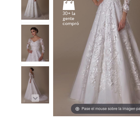
30+ la
gente
Pase el mouse sobre la imagen pa