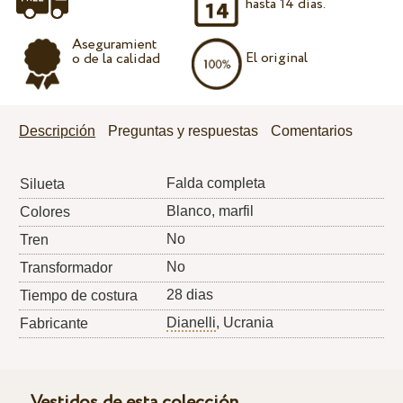
hasta 14 días.
Aseguramient
El original
o de la calidad
Descripción
Preguntas y respuestas
Comentarios
Falda completa
Silueta
Blanco, marfil
Colores
No
Tren
No
Transformador
28 dias
Tiempo de costura
Dianelli
, Ucrania
Fabricante
Vestidos de esta colección