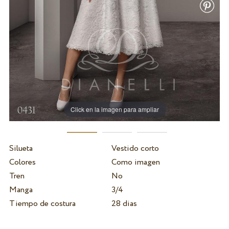
Click en la imagen para ampliar
Silueta
Vestido corto
Colores
Como imagen
Tren
No
Manga
3/4
Tiempo de costura
28 dias