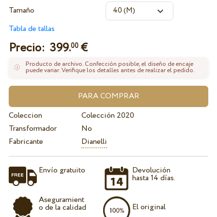
Tamaño
Tabla de tallas
Precio:
399.
€
00
Producto de archivo. Confección posible, el diseño de encaje
puede variar. Verifique los detalles antes de realizar el pedido.
Coleccion
Colección 2020
Transformador
No
Fabricante
Dianelli
Envío gratuito
Devolución
hasta 14 días.
Aseguramient
El original
o de la calidad