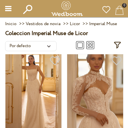
0
Inicio
>>
Vestidos de novia
>>
Licor
>>
Imperial Muse
Coleccion Imperial Muse de Licor