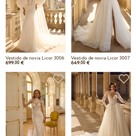
Vestido de novia Licor 3006
Vestido de novia Licor 3007
699.
€
649.
€
00
00