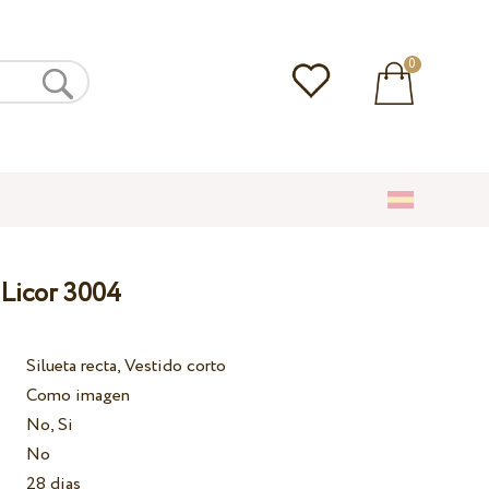
0
 Licor 3004
Silueta recta, Vestido corto
Como imagen
No, Si
No
28 dias