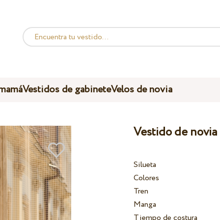
 mamá
Vestidos de gabinete
Velos de novia
Vestido de novia
Silueta
Colores
Tren
Manga
Tiempo de costura