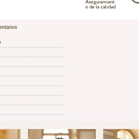
Aseguramient
o de la calidad
ntarios
o