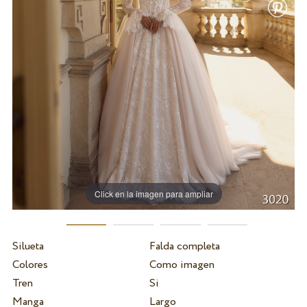
Click en la imagen para ampliar
Silueta
Falda completa
Colores
Como imagen
Tren
Si
Manga
Largo