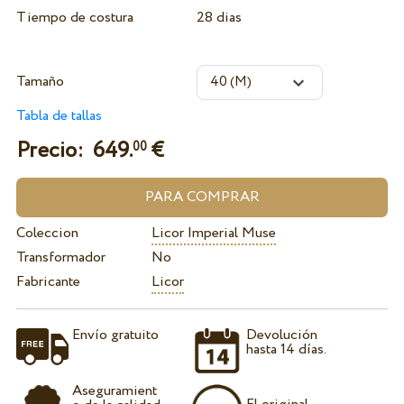
Tiempo de costura
28 dias
Tamaño
Tabla de tallas
Precio:
649.
€
00
Coleccion
Licor Imperial Muse
Transformador
No
Fabricante
Licor
Envío gratuito
Devolución
hasta 14 días.
Aseguramient