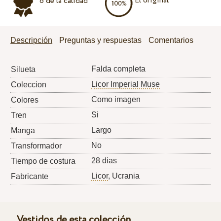
El original
o de la calidad
Descripción
Preguntas y respuestas
Comentarios
Falda completa
Silueta
Licor Imperial Muse
Coleccion
Como imagen
Colores
Si
Tren
Largo
Manga
No
Transformador
28 dias
Tiempo de costura
Licor
, Ucrania
Fabricante
Vestidos de esta colección