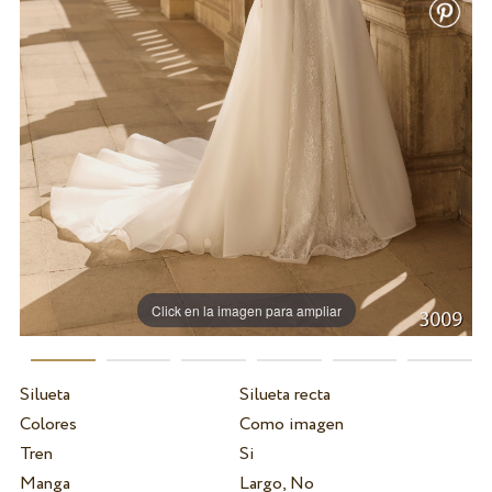
Click en la imagen para ampliar
Silueta
Silueta recta
Colores
Como imagen
Tren
Si
Manga
Largo, No