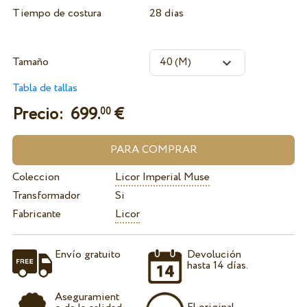
Tiempo de costura
28 dias
Tamaño
Tabla de tallas
Precio:
699.
€
00
Coleccion
Licor Imperial Muse
Transformador
Si
Fabricante
Licor
Envío gratuito
Devolución
hasta 14 días.
Aseguramient