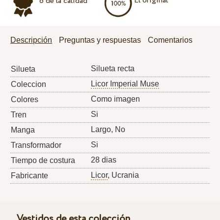
El original
o de la calidad
Descripción
Preguntas y respuestas
Comentarios
Silueta recta
Silueta
Licor Imperial Muse
Coleccion
Como imagen
Colores
Si
Tren
Largo, No
Manga
Si
Transformador
28 dias
Tiempo de costura
Licor
, Ucrania
Fabricante
Vestidos de esta colección