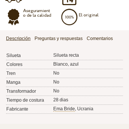
Aseguramient
El original
o de la calidad
Descripción
Preguntas y respuestas
Comentarios
Silueta recta
Silueta
Blanco, azul
Colores
No
Tren
No
Manga
No
Transformador
28 dias
Tiempo de costura
Ema Bride
, Ucrania
Fabricante