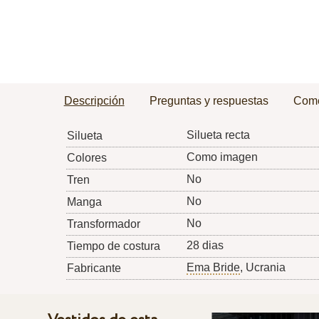
Descripción
Preguntas y respuestas
Come
Silueta recta
Silueta
Como imagen
Colores
No
Tren
No
Manga
No
Transformador
28 dias
Tiempo de costura
Ema Bride
, Ucrania
Fabricante