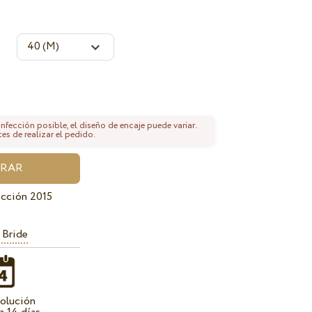
fección posible, el diseño de encaje puede variar.
tes de realizar el pedido.
cción 2015
 Bride
olución