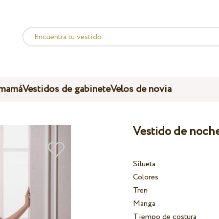
 mamá
Vestidos de gabinete
Velos de novia
Vestido de noch
Silueta
Colores
Tren
Manga
Tiempo de costura