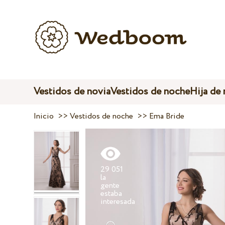
Vestidos de novia
Vestidos de noche
Hija de
Inicio
>>
Vestidos de noche
>>
Ema Bride
29 051
la
gente
estaba