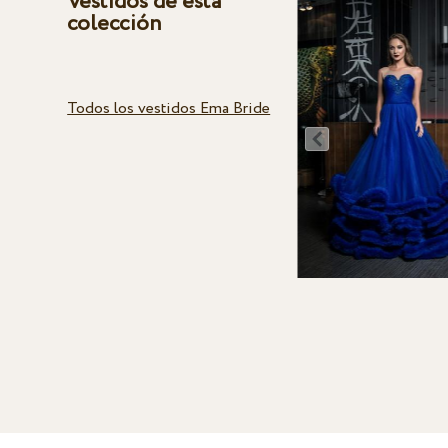
Vestidos de esta
colección
Todos los vestidos Ema Bride