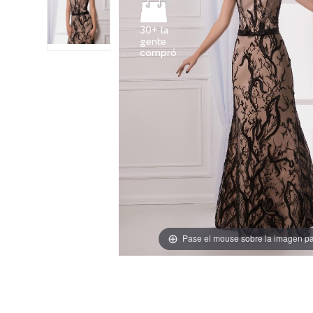
30+ la
gente
Pase el mouse sobre la imagen pa