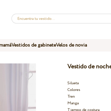
 mamá
Vestidos de gabinete
Velos de novia
Vestido de noch
Silueta
Colores
Tren
Manga
Tiempo de costura