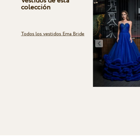
Vestidos de esta
colección
Todos los vestidos Ema Bride