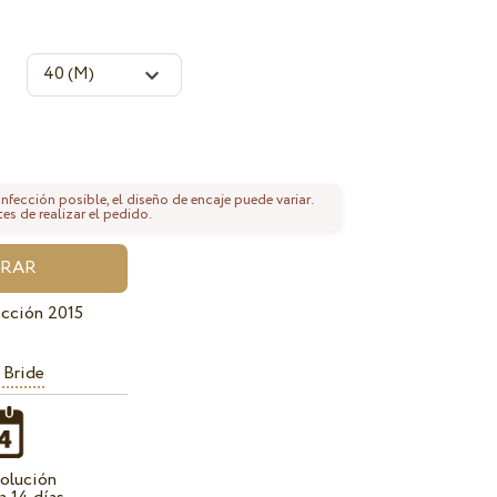
fección posible, el diseño de encaje puede variar.
tes de realizar el pedido.
cción 2015
 Bride
olución