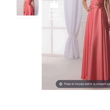
30+ la
gente
Pase el mouse sobre la imagen pa