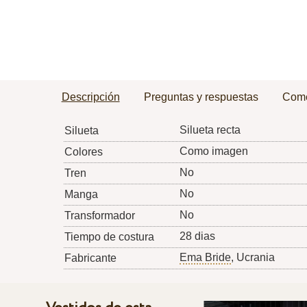
Descripción
Preguntas y respuestas
Come
Silueta recta
Silueta
Como imagen
Colores
No
Tren
No
Manga
No
Transformador
28 dias
Tiempo de costura
Ema Bride
, Ucrania
Fabricante