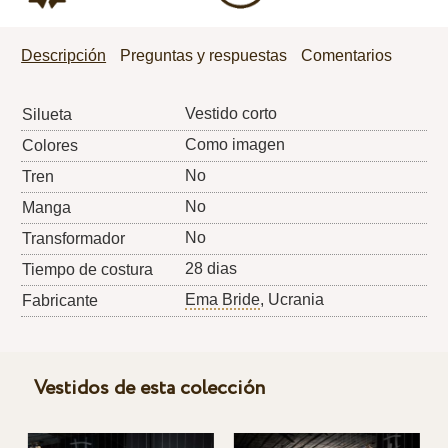
Descripción
Preguntas y respuestas
Comentarios
Vestido corto
Silueta
Como imagen
Colores
No
Tren
No
Manga
No
Transformador
28 dias
Tiempo de costura
Ema Bride
, Ucrania
Fabricante
Vestidos de esta colección