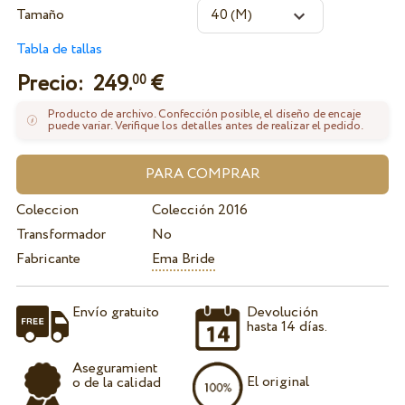
Tamaño
Tabla de tallas
Precio:
249.
€
00
Producto de archivo. Confección posible, el diseño de encaje
puede variar. Verifique los detalles antes de realizar el pedido.
Coleccion
Colección 2016
Transformador
No
Fabricante
Ema Bride
Envío gratuito
Devolución
hasta 14 días.
Aseguramient
El original
o de la calidad