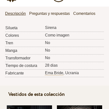
Descripción
Preguntas y respuestas
Comentarios
Sirena
Silueta
Como imagen
Colores
No
Tren
No
Manga
No
Transformador
28 dias
Tiempo de costura
Ema Bride
, Ucrania
Fabricante
Vestidos de esta colección