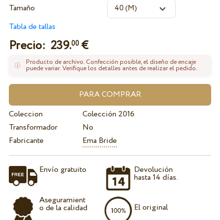
Tamaño
Tabla de tallas
Precio:
239.
€
00
Producto de archivo. Confección posible, el diseño de encaje
puede variar. Verifique los detalles antes de realizar el pedido.
Coleccion
Colección 2016
Transformador
No
Fabricante
Ema Bride
Envío gratuito
Devolución
hasta 14 días.
Aseguramient
El original
o de la calidad