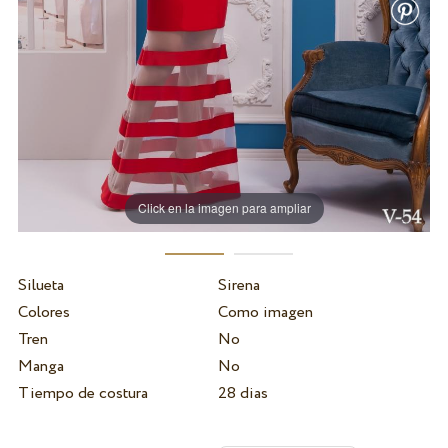
Click en la imagen para ampliar
Silueta
Sirena
Colores
Como imagen
Tren
No
Manga
No
Tiempo de costura
28 dias