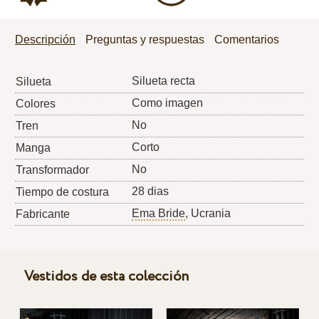
Descripción
Preguntas y respuestas
Comentarios
Silueta recta
Silueta
Como imagen
Colores
No
Tren
Corto
Manga
No
Transformador
28 dias
Tiempo de costura
Ema Bride
, Ucrania
Fabricante
Vestidos de esta colección