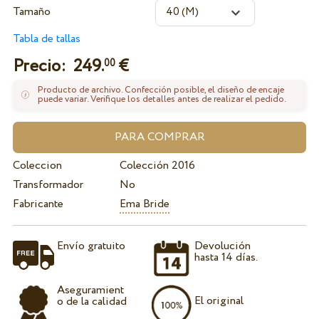
Tamaño
Tabla de tallas
Precio:
249.
€
00
Producto de archivo. Confección posible, el diseño de encaje
puede variar. Verifique los detalles antes de realizar el pedido.
Coleccion
Colección 2016
Transformador
No
Fabricante
Ema Bride
Envío gratuito
Devolución
hasta 14 días.
Aseguramient
El original
o de la calidad