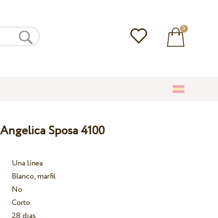
0
 Angelica Sposa 4100
Una línea
Blanco, marfil
No
Corto
28 dias