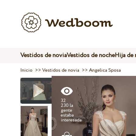
Vestidos de novia
Vestidos de noche
Hija de
Inicio
>>
Vestidos de novia
>>
Angelica Sposa
32
230 la
gente
estaba