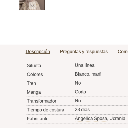
Descripción
Preguntas y respuestas
Come
Una línea
Silueta
Blanco, marfil
Colores
No
Tren
Corto
Manga
No
Transformador
28 dias
Tiempo de costura
Angelica Sposa
, Ucrania
Fabricante