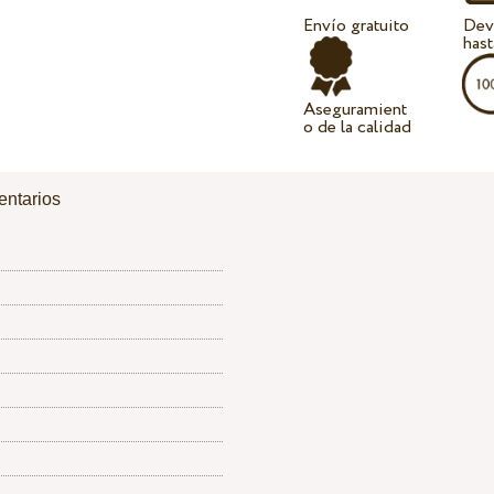
Envío gratuito
Dev
hast
Aseguramient
o de la calidad
ntarios