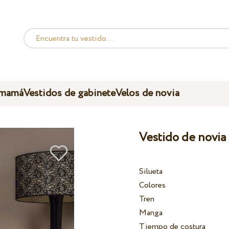
 mamá
Vestidos de gabinete
Velos de novia
Vestido de novia
Silueta
Colores
Tren
Manga
Tiempo de costura