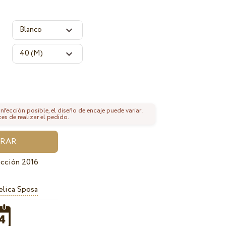
fección posible, el diseño de encaje puede variar.
tes de realizar el pedido.
cción 2016
lica Sposa