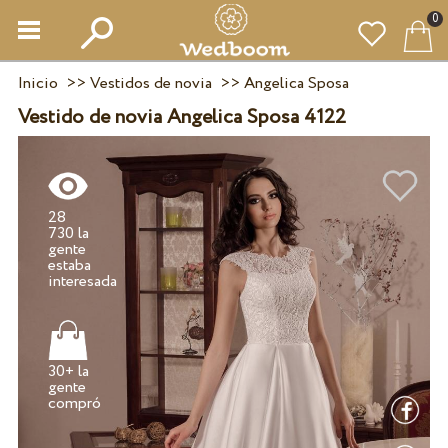
0
Inicio
>>
Vestidos de novia
>>
Angelica Sposa
Vestido de novia Angelica Sposa 4122
28
730 la
gente
estaba
30+ la
gente