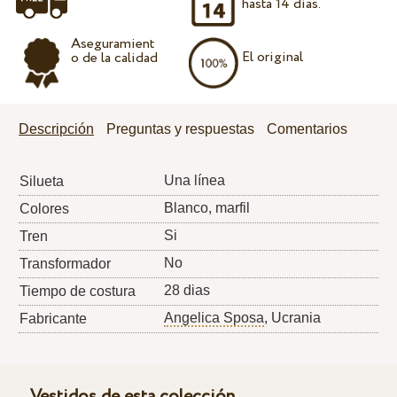
hasta 14 días.
Aseguramient
El original
o de la calidad
Descripción
Preguntas y respuestas
Comentarios
Una línea
Silueta
Blanco, marfil
Colores
Si
Tren
No
Transformador
28 dias
Tiempo de costura
Angelica Sposa
, Ucrania
Fabricante
Vestidos de esta colección