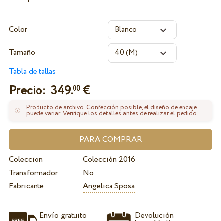
Color
Tamaño
Tabla de tallas
Precio:
349.
€
00
Producto de archivo. Confección posible, el diseño de encaje
puede variar. Verifique los detalles antes de realizar el pedido.
Coleccion
Colección 2016
Transformador
No
Fabricante
Angelica Sposa
Envío gratuito
Devolución