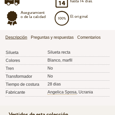
hasta 14 días.
Aseguramient
El original
o de la calidad
Descripción
Preguntas y respuestas
Comentarios
Silueta recta
Silueta
Blanco, marfil
Colores
No
Tren
No
Transformador
28 dias
Tiempo de costura
Angelica Sposa
, Ucrania
Fabricante
Vestidos de esta colección