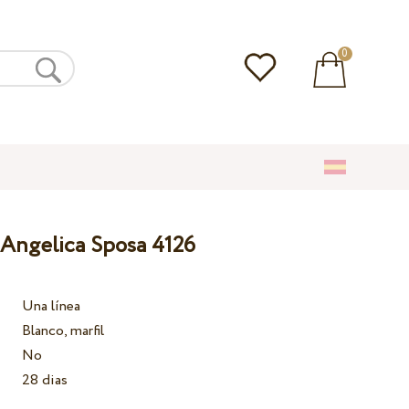
0
 Angelica Sposa 4126
Una línea
Blanco, marfil
No
28 dias