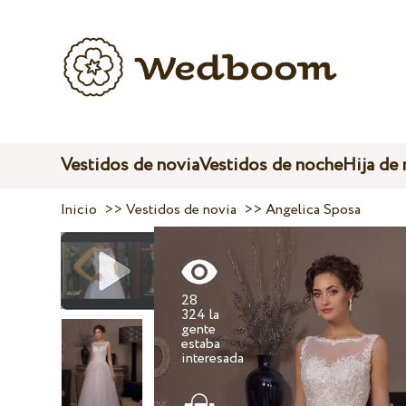
Vestidos de novia
Vestidos de noche
Hija de
Inicio
>>
Vestidos de novia
>>
Angelica Sposa
28
324 la
gente
estaba