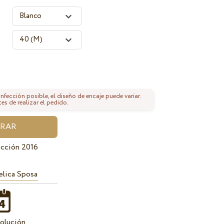
fección posible, el diseño de encaje puede variar.
tes de realizar el pedido.
cción 2016
lica Sposa
olución