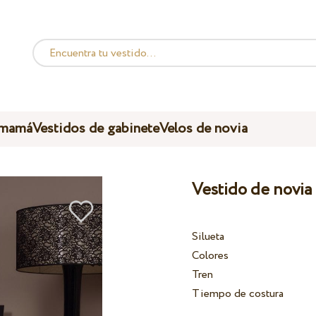
 mamá
Vestidos de gabinete
Velos de novia
Vestido de novia
Silueta
Colores
Tren
Tiempo de costura