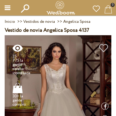
0
Inicio
>>
Vestidos de novia
>>
Angelica Sposa
Vestido de novia Angelica Sposa 4137
25
775 la
gente
estaba
30+ la
gente