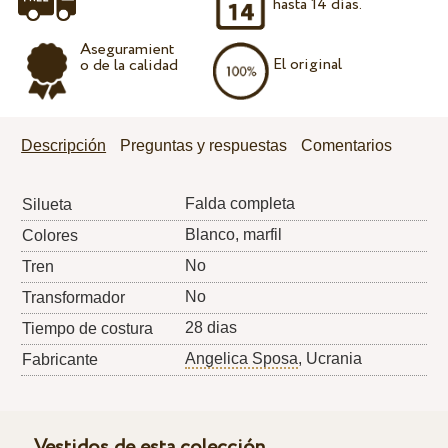
hasta 14 días.
Aseguramient
El original
o de la calidad
Descripción
Preguntas y respuestas
Comentarios
Falda completa
Silueta
Blanco, marfil
Colores
No
Tren
No
Transformador
28 dias
Tiempo de costura
Angelica Sposa
, Ucrania
Fabricante
Vestidos de esta colección