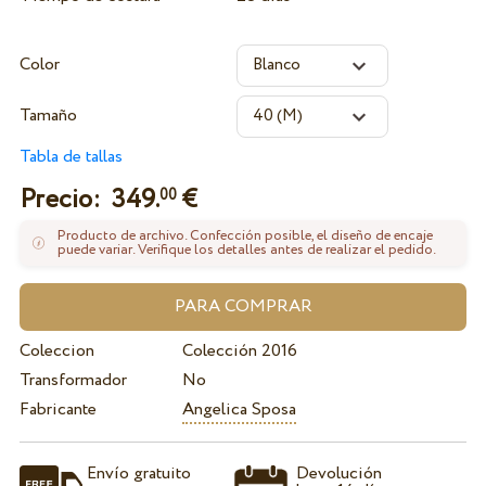
Color
Tamaño
Tabla de tallas
Precio:
349.
€
00
Producto de archivo. Confección posible, el diseño de encaje
puede variar. Verifique los detalles antes de realizar el pedido.
Coleccion
Colección 2016
Transformador
No
Fabricante
Angelica Sposa
Envío gratuito
Devolución