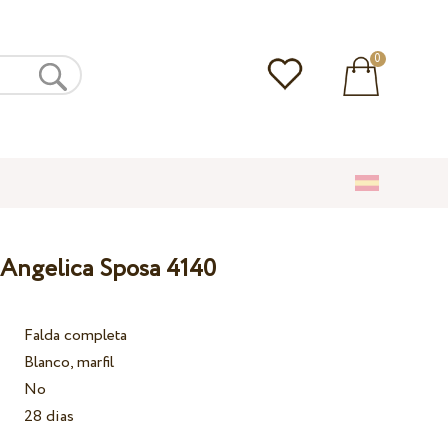
0
 Angelica Sposa 4140
Falda completa
Blanco, marfil
No
28 dias