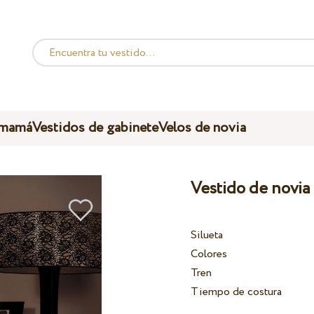
 mamá
Vestidos de gabinete
Velos de novia
Vestido de novia
Silueta
Colores
Tren
Tiempo de costura