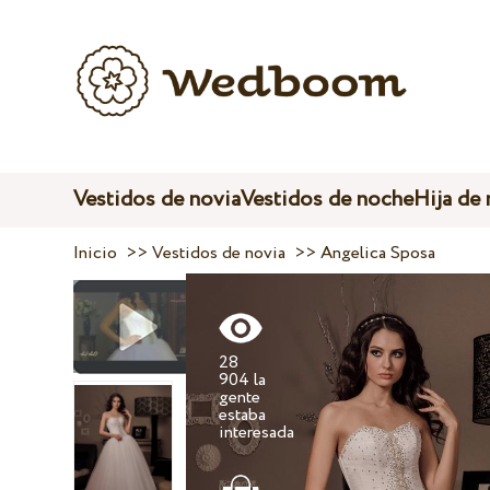
Vestidos de novia
Vestidos de noche
Hija de
Inicio
>>
Vestidos de novia
>>
Angelica Sposa
28
904 la
gente
estaba