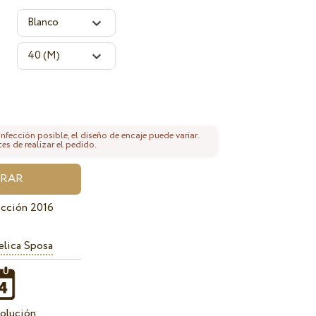
fección posible, el diseño de encaje puede variar.
tes de realizar el pedido.
cción 2016
lica Sposa
olución