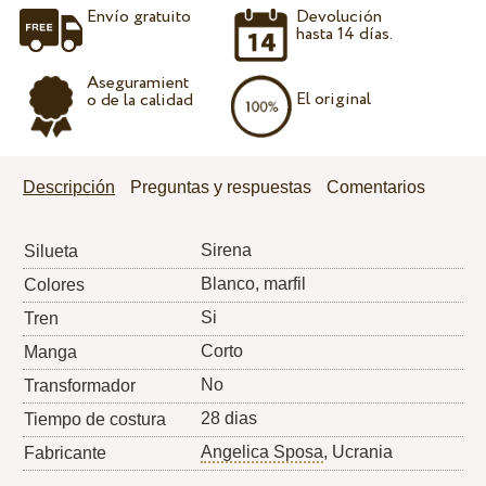
Envío gratuito
Devolución
hasta 14 días.
Aseguramient
El original
o de la calidad
Descripción
Preguntas y respuestas
Comentarios
Sirena
Silueta
Blanco, marfil
Colores
Si
Tren
Corto
Manga
No
Transformador
28 dias
Tiempo de costura
Angelica Sposa
, Ucrania
Fabricante