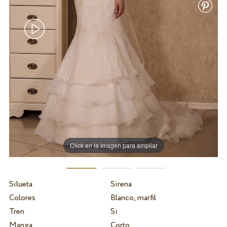
Click en la imagen para ampliar
Silueta
Sirena
Colores
Blanco, marfil
Tren
Si
Manga
Corto