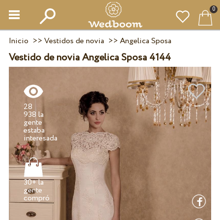
0
Inicio
>>
Vestidos de novia
>>
Angelica Sposa
Vestido de novia Angelica Sposa 4144
28
938 la
gente
estaba
30+ la
gente