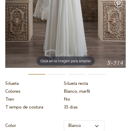
Click en la imagen para ampliar
Silueta
Silueta recta
Colores
Blanco, marfil
Tren
No
Tiempo de costura
35 dias
Color