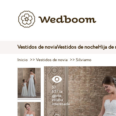
Vestidos de novia
Vestidos de noche
Hija de
Inicio
>>
Vestidos de novia
>>
Silviamo
57
637 la
gente
estaba