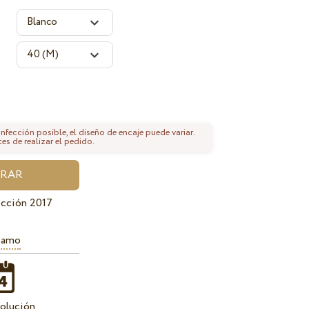
fección posible, el diseño de encaje puede variar.
tes de realizar el pedido.
cción 2017
iamo
olución