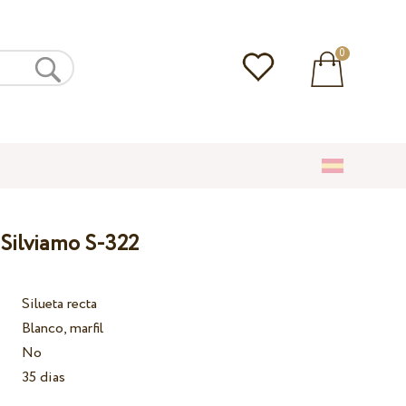
0
 Silviamo S-322
Silueta recta
Blanco, marfil
No
35 dias