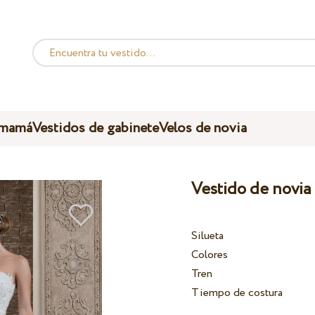
 mamá
Vestidos de gabinete
Velos de novia
Vestido de novia
Silueta
Colores
Tren
Tiempo de costura