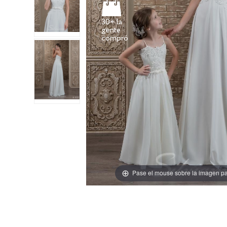
30+ la
gente
Pase el mouse sobre la imagen pa