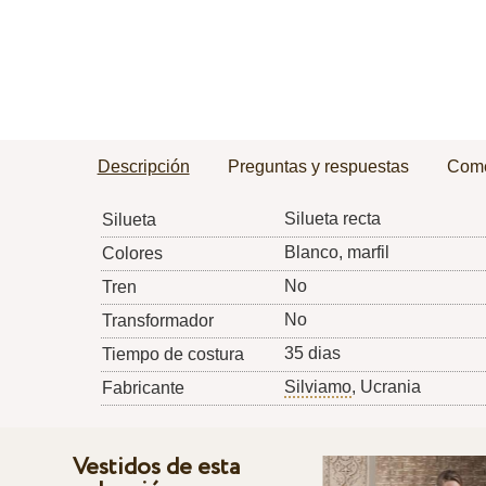
Descripción
Preguntas y respuestas
Come
Silueta recta
Silueta
Blanco, marfil
Colores
No
Tren
No
Transformador
35 dias
Tiempo de costura
Silviamo
, Ucrania
Fabricante
Vestidos de esta