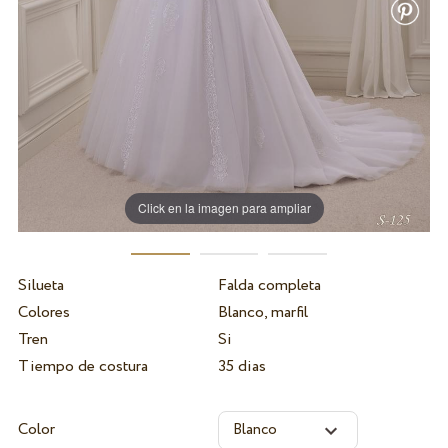
Click en la imagen para ampliar
Silueta
Falda completa
Colores
Blanco, marfil
Tren
Si
Tiempo de costura
35 dias
Color