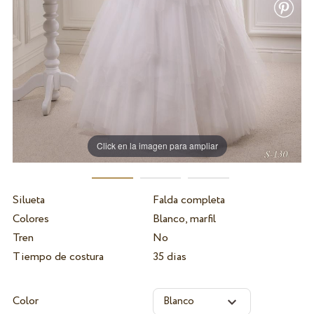
Click en la imagen para ampliar
Silueta
Falda completa
Colores
Blanco, marfil
Tren
No
Tiempo de costura
35 dias
Color