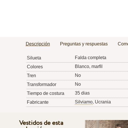
Descripción
Preguntas y respuestas
Come
Falda completa
Silueta
Blanco, marfil
Colores
No
Tren
No
Transformador
35 dias
Tiempo de costura
Silviamo
, Ucrania
Fabricante
Vestidos de esta