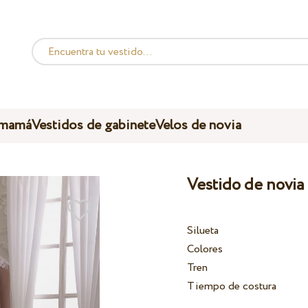
 mamá
Vestidos de gabinete
Velos de novia
Vestido de novia
Silueta
Colores
Tren
Tiempo de costura