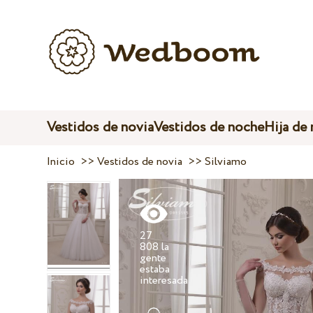
Vestidos de novia
Vestidos de noche
Hija de
Inicio
>>
Vestidos de novia
>>
Silviamo
27
808 la
gente
estaba