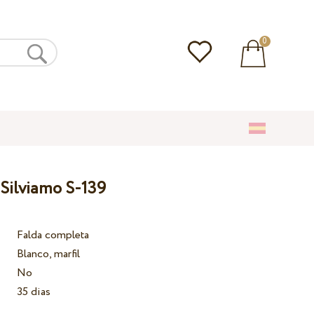
0
 Silviamo S-139
Falda completa
Blanco, marfil
No
35 dias