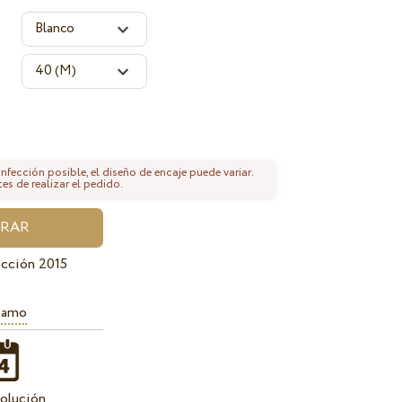
fección posible, el diseño de encaje puede variar.
tes de realizar el pedido.
cción 2015
iamo
olución