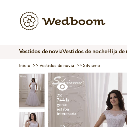
Vestidos de novia
Vestidos de noche
Hija de
Inicio
>>
Vestidos de novia
>>
Silviamo
28
744 la
gente
estaba