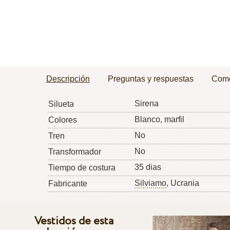
Descripción
Preguntas y respuestas
Come
Sirena
Silueta
Blanco, marfil
Colores
No
Tren
No
Transformador
35 dias
Tiempo de costura
Silviamo
, Ucrania
Fabricante
Vestidos de esta