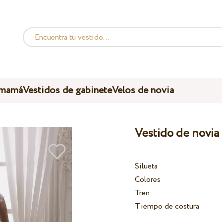
 mamá
Vestidos de gabinete
Velos de novia
Vestido de novia
Silueta
Colores
Tren
Tiempo de costura