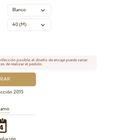
fección posible, el diseño de encaje puede variar.
tes de realizar el pedido.
cción 2015
iamo
olución