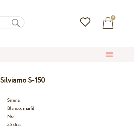
0
 Silviamo S-150
Sirena
Blanco, marfil
No
35 dias