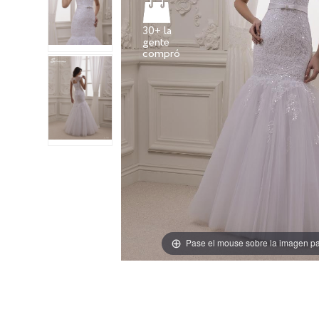
30+ la
gente
Pase el mouse sobre la imagen pa