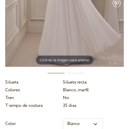
Click en la imagen para ampliar
Silueta
Silueta recta
Colores
Blanco, marfil
Tren
No
Tiempo de costura
35 dias
Color