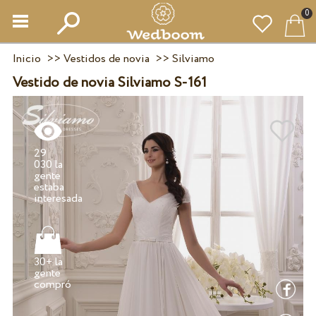
0
Inicio
>>
Vestidos de novia
>>
Silviamo
Vestido de novia Silviamo S-161
29
030 la
gente
estaba
30+ la
gente