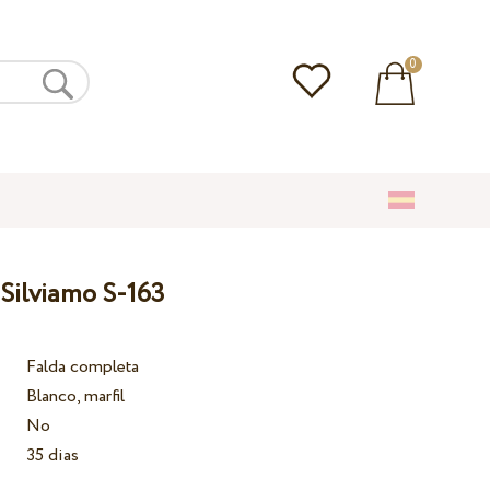
0
 Silviamo S-163
Falda completa
Blanco, marfil
No
35 dias