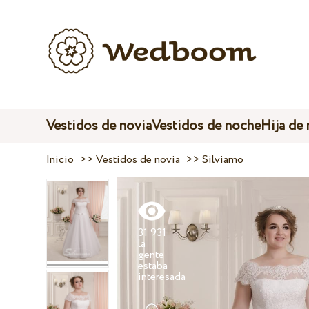
Vestidos de novia
Vestidos de noche
Hija de
Inicio
>>
Vestidos de novia
>>
Silviamo
31 931
la
gente
estaba