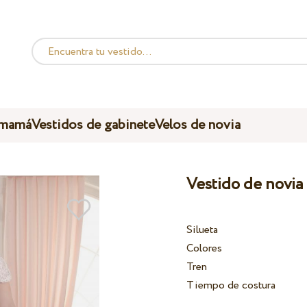
 mamá
Vestidos de gabinete
Velos de novia
Vestido de novia
Silueta
Colores
Tren
Tiempo de costura