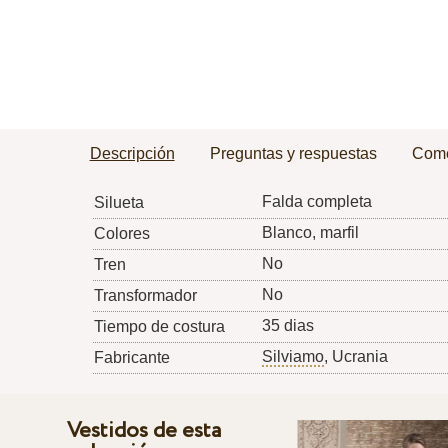
Descripción
Preguntas y respuestas
Come
Falda completa
Silueta
Blanco, marfil
Colores
No
Tren
No
Transformador
35 dias
Tiempo de costura
Silviamo
, Ucrania
Fabricante
Vestidos de esta