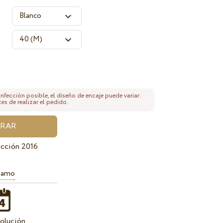
fección posible, el diseño de encaje puede variar.
tes de realizar el pedido.
cción 2016
iamo
olución