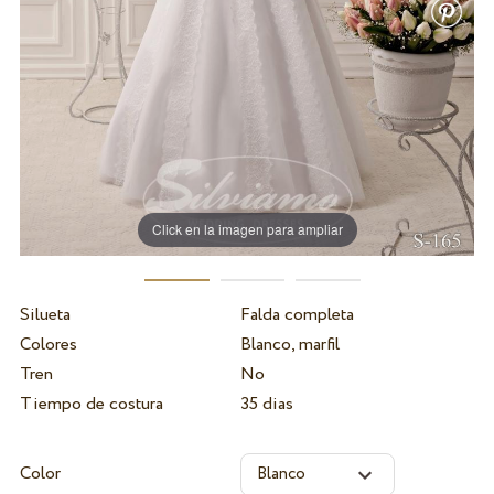
Click en la imagen para ampliar
Silueta
Falda completa
Colores
Blanco, marfil
Tren
No
Tiempo de costura
35 dias
Color